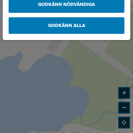
GODKÄNN NÖDVÄNDIGA
GODKÄNN ALLA
+
−