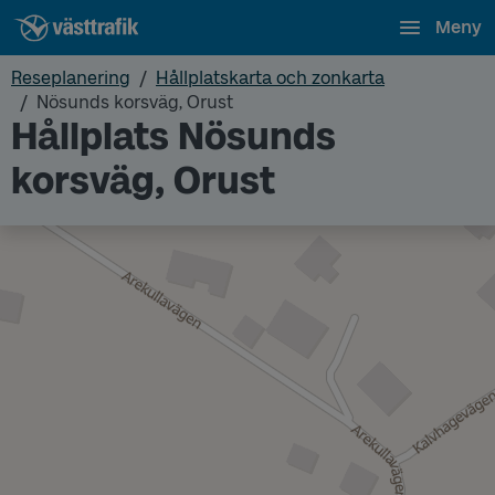
Meny
Reseplanering
Hållplatskarta och zonkarta
Nösunds korsväg, Orust
Hållplats Nösunds
korsväg, Orust