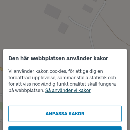
Den här webbplatsen använder kakor
Vi använder kakor, cookies, för att ge dig en
förbättrad upplevelse, sammanställa statistik och
Läge
A
för att viss nödvändig funktionalitet skall fungera
Läge
B
på webbplatsen.
Så använder vi kakor
ANPASSA KAKOR