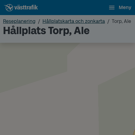
Meny
Reseplanering
Hållplatskarta och zonkarta
Torp, Ale
Hållplats Torp, Ale