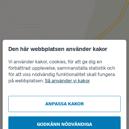
Den här webbplatsen använder kakor
Läge
Läge
B
A
Vi använder kakor, cookies, för att ge dig en
förbättrad upplevelse, sammanställa statistik och
för att viss nödvändig funktionalitet skall fungera
på webbplatsen.
Så använder vi kakor
ANPASSA KAKOR
GODKÄNN NÖDVÄNDIGA