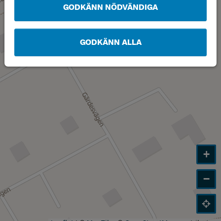
GODKÄNN NÖDVÄNDIGA
GODKÄNN ALLA
+
−