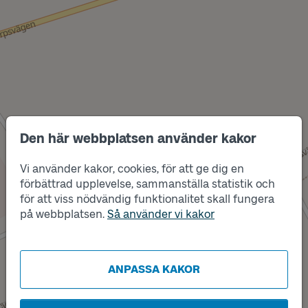
Den här webbplatsen använder kakor
Vi använder kakor, cookies, för att ge dig en
förbättrad upplevelse, sammanställa statistik och
Läge
för att viss nödvändig funktionalitet skall fungera
Läge
A
B
på webbplatsen.
Så använder vi kakor
ANPASSA KAKOR