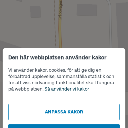
Den här webbplatsen använder kakor
Läge
A
Vi använder kakor, cookies, för att ge dig en
förbättrad upplevelse, sammanställa statistik och
för att viss nödvändig funktionalitet skall fungera
på webbplatsen.
Så använder vi kakor
Läge
B
ANPASSA KAKOR