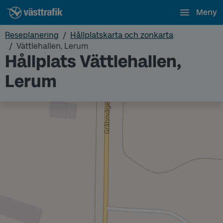
Meny
Reseplanering
Hållplatskarta och zonkarta
Vättlehallen, Lerum
Hållplats Vättlehallen,
Lerum