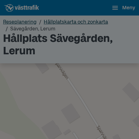
Meny
Reseplanering
Hållplatskarta och zonkarta
Sävegården, Lerum
Hållplats Sävegården,
Lerum