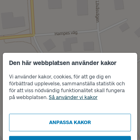
Den här webbplatsen använder kakor
Vi använder kakor, cookies, för att ge dig en
Läge
förbättrad upplevelse, sammanställa statistik och
B
Läge
C
för att viss nödvändig funktionalitet skall fungera
Läge
på webbplatsen.
Så använder vi kakor
A
ANPASSA KAKOR