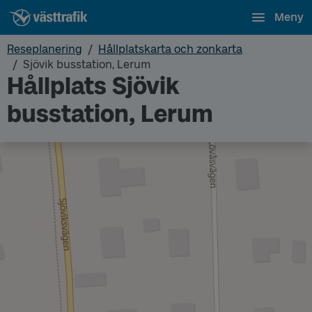
Meny
Reseplanering
Hållplatskarta och zonkarta
Sjövik busstation, Lerum
Hållplats Sjövik
busstation, Lerum