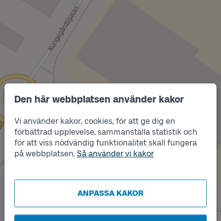
Den här webbplatsen använder kakor
Vi använder kakor, cookies, för att ge dig en
förbättrad upplevelse, sammanställa statistik och
Läge
B
för att viss nödvändig funktionalitet skall fungera
Läge
på webbplatsen.
Så använder vi kakor
A
ANPASSA KAKOR