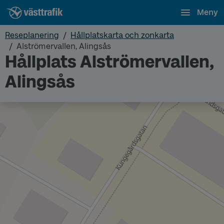
Meny
Reseplanering
Hållplatskarta och zonkarta
Alströmervallen, Alingsås
Hållplats Alströmervallen,
Alingsås