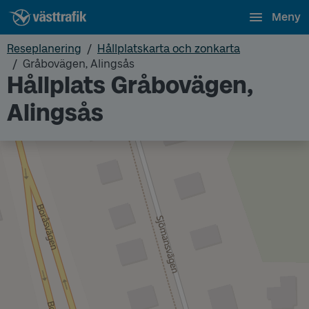
Meny
Reseplanering
Hållplatskarta och zonkarta
Gråbovägen, Alingsås
Hållplats Gråbovägen,
Alingsås