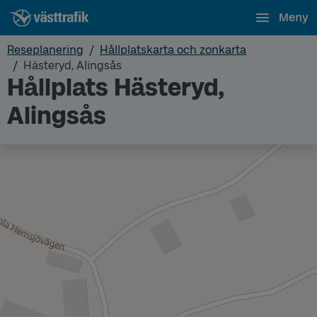
Meny
Reseplanering
Hållplatskarta och zonkarta
Hästeryd, Alingsås
Hållplats Hästeryd,
Alingsås