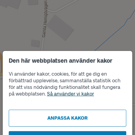
Den här webbplatsen använder kakor
Vi använder kakor, cookies, för att ge dig en
förbättrad upplevelse, sammanställa statistik och
Läge
för att viss nödvändig funktionalitet skall fungera
A
Läge
B
på webbplatsen.
Så använder vi kakor
ANPASSA KAKOR