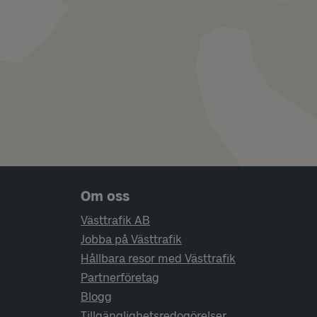
Sidfotsnavigering
Om oss
Västtrafik AB
Jobba på Västtrafik
Hållbara resor med Västtrafik
Partnerföretag
Blogg
Tillgänglighetsredogörelser