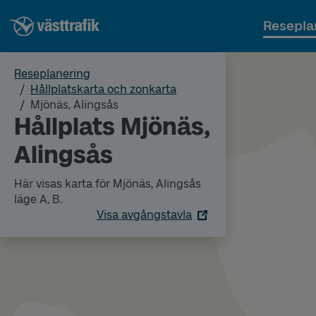
Resepla
Reseplanering
Hållplatskarta och zonkarta
Mjönäs, Alingsås
Hållplats Mjönäs,
Alingsås
Här visas karta för Mjönäs, Alingsås
läge A, B.
Visa avgångstavla