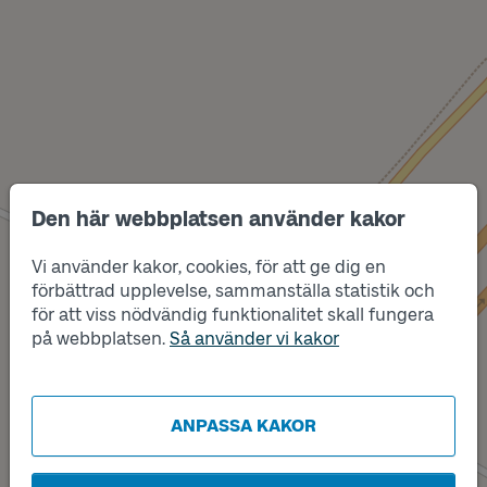
Läge
Den här webbplatsen använder kakor
A
Vi använder kakor, cookies, för att ge dig en
förbättrad upplevelse, sammanställa statistik och
för att viss nödvändig funktionalitet skall fungera
på webbplatsen.
Så använder vi kakor
Läge
B
ANPASSA KAKOR