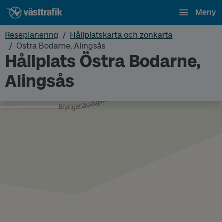
Meny
Reseplanering
Hållplatskarta och zonkarta
Östra Bodarne, Alingsås
Hållplats Östra Bodarne,
Alingsås