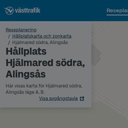
Resepla
Reseplanering
Hållplatskarta och zonkarta
Hjälmared södra, Alingsås
Hållplats
Hjälmared södra,
Alingsås
Här visas karta för Hjälmared södra,
Alingsås läge A, B.
Visa avgångstavla