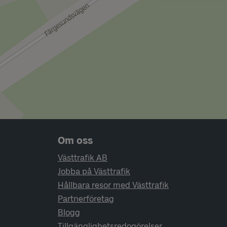
Sidfotsnavigering
Om oss
Västtrafik AB
Jobba på Västtrafik
Hållbara resor med Västtrafik
Partnerföretag
Blogg
Tillgänglighetsredogörelser