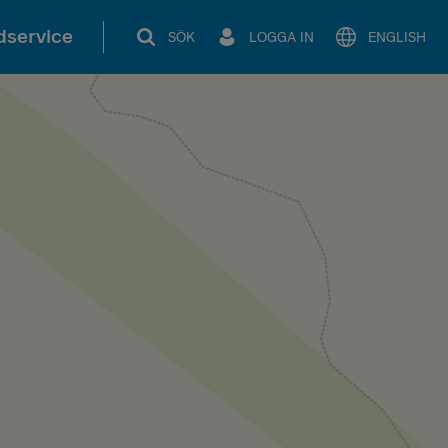
service
SÖK
LOGGA IN
ENGLISH