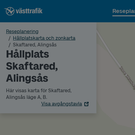
Resepla
Reseplanering
Hållplatskarta och zonkarta
Skaftared, Alingsås
Hållplats
Skaftared,
Alingsås
Här visas karta för Skaftared,
Alingsås läge A, B.
Visa avgångstavla