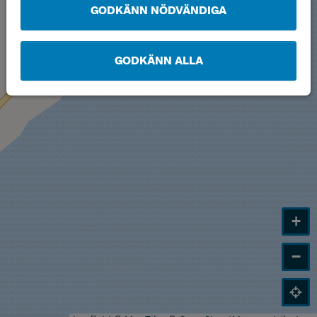
GODKÄNN NÖDVÄNDIGA
GODKÄNN ALLA
+
−