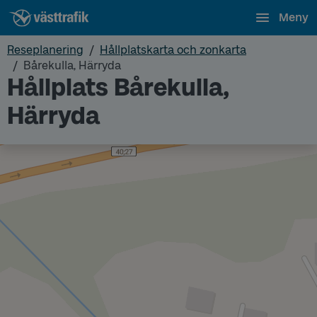
Meny
Reseplanering
Hållplatskarta och zonkarta
Bårekulla, Härryda
Hållplats Bårekulla,
Härryda