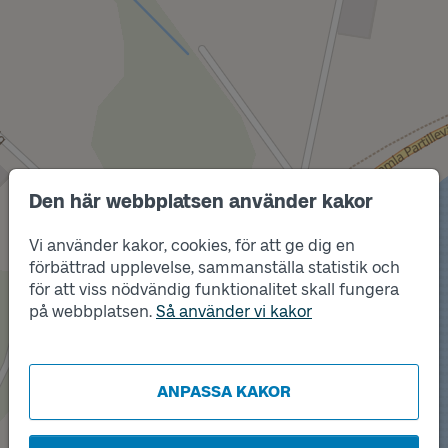
Den här webbplatsen använder kakor
Vi använder kakor, cookies, för att ge dig en
förbättrad upplevelse, sammanställa statistik och
Läge
A
för att viss nödvändig funktionalitet skall fungera
Läge
på webbplatsen.
Så använder vi kakor
B
ANPASSA KAKOR