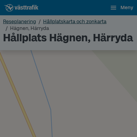
Meny
Reseplanering
Hållplatskarta och zonkarta
Hägnen, Härryda
Hållplats Hägnen, Härryda