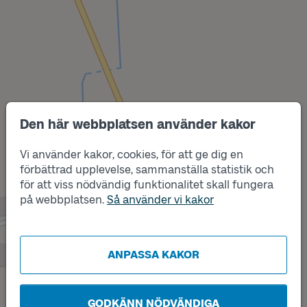
Den här webbplatsen använder kakor
Läge
A
Vi använder kakor, cookies, för att ge dig en
förbättrad upplevelse, sammanställa statistik och
Läge
B
för att viss nödvändig funktionalitet skall fungera
på webbplatsen.
Så använder vi kakor
ANPASSA KAKOR
GODKÄNN NÖDVÄNDIGA