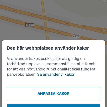
Den här webbplatsen använder kakor
Vi använder kakor, cookies, för att ge dig en
Läge
A
förbättrad upplevelse, sammanställa statistik och
för att viss nödvändig funktionalitet skall fungera
på webbplatsen.
Så använder vi kakor
Läge
B
ANPASSA KAKOR