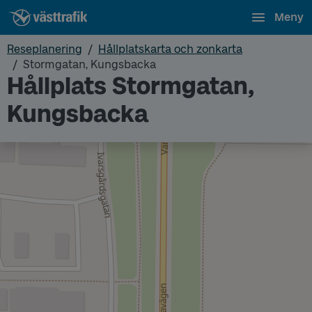
Meny
Reseplanering
Hållplatskarta och zonkarta
Stormgatan, Kungsbacka
Hållplats Stormgatan,
Kungsbacka