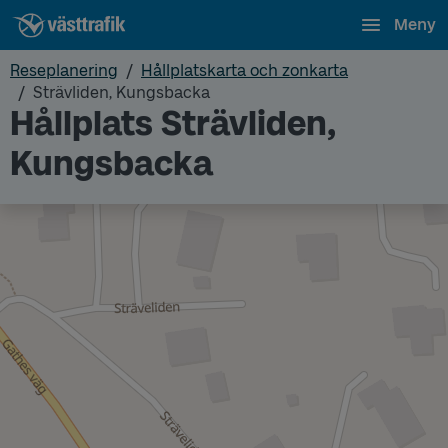
Meny
Reseplanering
Hållplatskarta och zonkarta
Strävliden, Kungsbacka
Hållplats Strävliden,
Kungsbacka