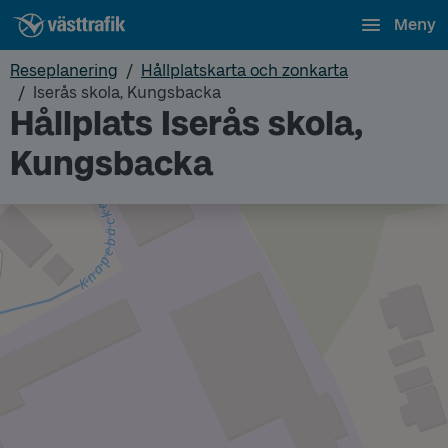
Meny
Reseplanering
Hållplatskarta och zonkarta
Iserås skola, Kungsbacka
Hållplats Iserås skola,
Kungsbacka