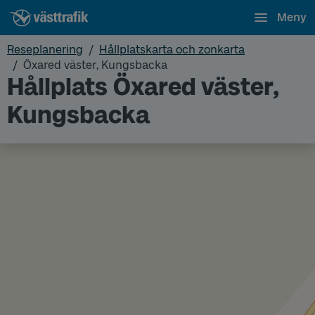
Meny
Reseplanering
Hållplatskarta och zonkarta
Öxared väster, Kungsbacka
Hållplats Öxared väster,
Kungsbacka