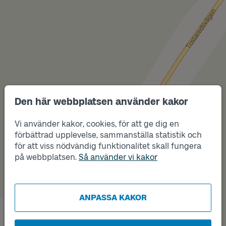
Den här webbplatsen använder kakor
Vi använder kakor, cookies, för att ge dig en
förbättrad upplevelse, sammanställa statistik och
Läge
A
för att viss nödvändig funktionalitet skall fungera
Läge
på webbplatsen.
Så använder vi kakor
B
ANPASSA KAKOR