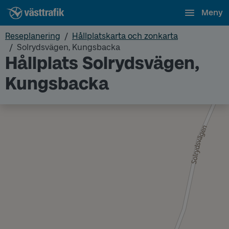
Meny
Reseplanering
Hållplatskarta och zonkarta
Solrydsvägen, Kungsbacka
Hållplats Solrydsvägen,
Kungsbacka