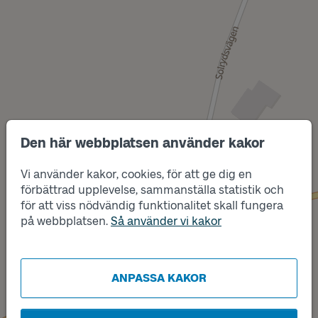
Den här webbplatsen använder kakor
Vi använder kakor, cookies, för att ge dig en
förbättrad upplevelse, sammanställa statistik och
Läge
A
för att viss nödvändig funktionalitet skall fungera
Läge
B
på webbplatsen.
Så använder vi kakor
ANPASSA KAKOR