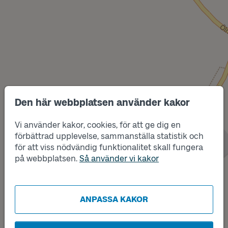
Den här webbplatsen använder kakor
Vi använder kakor, cookies, för att ge dig en
förbättrad upplevelse, sammanställa statistik och
Läge
Läge
för att viss nödvändig funktionalitet skall fungera
A
B
på webbplatsen.
Så använder vi kakor
ANPASSA KAKOR