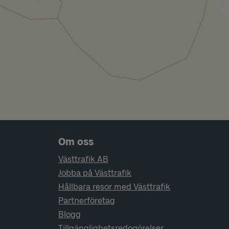
Sidfotsnavigering
Om oss
Västtrafik AB
Jobba på Västtrafik
Hållbara resor med Västtrafik
Partnerföretag
Blogg
Tillgänglighetsredogörelser