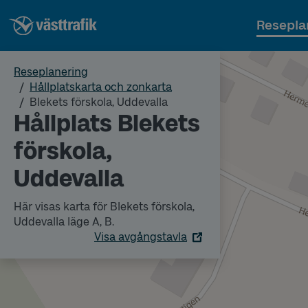
Resepla
Reseplanering
Hållplatskarta och zonkarta
Blekets förskola, Uddevalla
Hållplats Blekets
förskola,
Uddevalla
Här visas karta för Blekets förskola,
Uddevalla läge A, B.
Visa avgångstavla