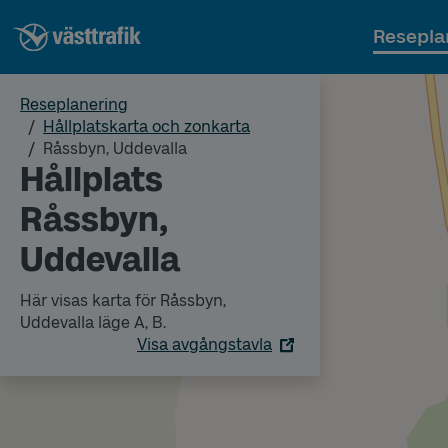
Resepla
Reseplanering
Hållplatskarta och zonkarta
Råssbyn, Uddevalla
Hållplats
Råssbyn,
Uddevalla
Här visas karta för Råssbyn,
Uddevalla läge A, B.
Visa avgångstavla