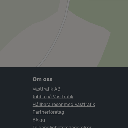
Sidfotsnavigering
Om oss
Västtrafik AB
Jobba på Västtrafik
Hållbara resor med Västtrafik
Partnerföretag
Blogg
Tillgänglighetsredogörelser