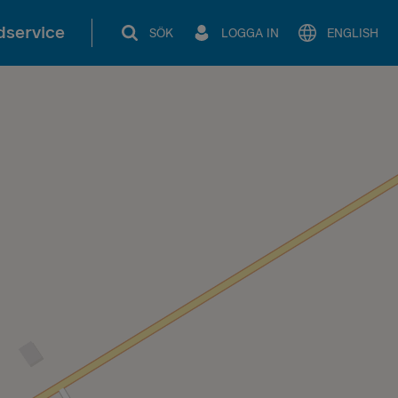
service
SÖK
LOGGA IN
ENGLISH