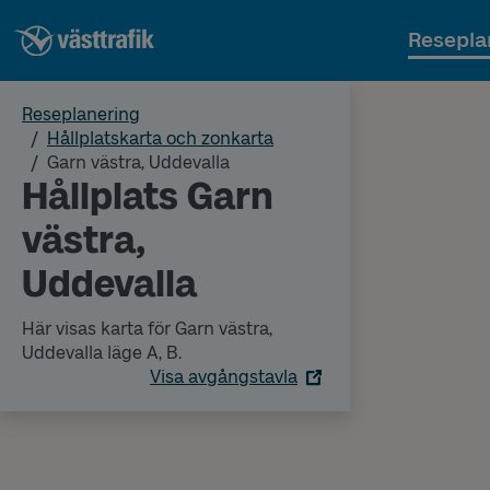
Resepla
Reseplanering
Hållplatskarta och zonkarta
Garn västra, Uddevalla
Hållplats Garn
västra,
Uddevalla
Här visas karta för Garn västra,
Uddevalla läge A, B.
Visa avgångstavla