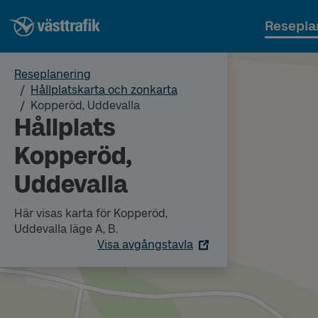
Resepla
Reseplanering
Hållplatskarta och zonkarta
Kopperöd, Uddevalla
Hållplats
Kopperöd,
Uddevalla
Här visas karta för Kopperöd,
Uddevalla läge A, B.
Visa avgångstavla