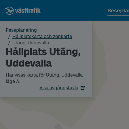
Resepla
Reseplanering
Hållplatskarta och zonkarta
Utäng, Uddevalla
Hållplats Utäng,
Uddevalla
Här visas karta för Utäng, Uddevalla
läge A.
Visa avgångstavla