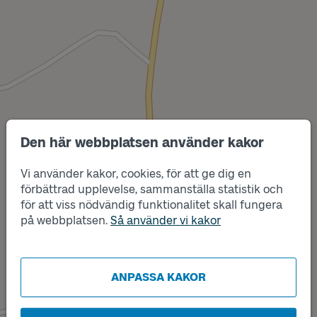
Den här webbplatsen använder kakor
Vi använder kakor, cookies, för att ge dig en
förbättrad upplevelse, sammanställa statistik och
Läge
för att viss nödvändig funktionalitet skall fungera
A
på webbplatsen.
Så använder vi kakor
ANPASSA KAKOR