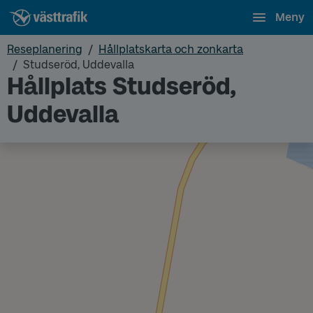
Meny
Reseplanering
Hållplatskarta och zonkarta
Studseröd, Uddevalla
Hållplats Studseröd,
Uddevalla