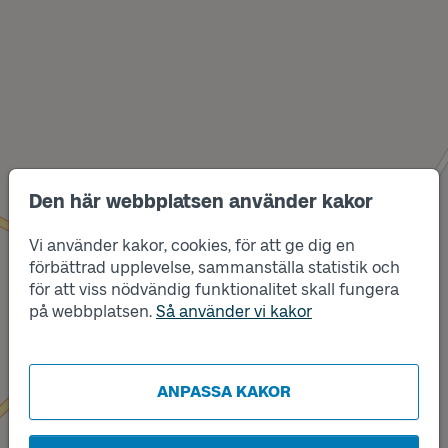
Den här webbplatsen använder kakor
Läge
Vi använder kakor, cookies, för att ge dig en
B
förbättrad upplevelse, sammanställa statistik och
för att viss nödvändig funktionalitet skall fungera
på webbplatsen.
Så använder vi kakor
Läge
A
ANPASSA KAKOR