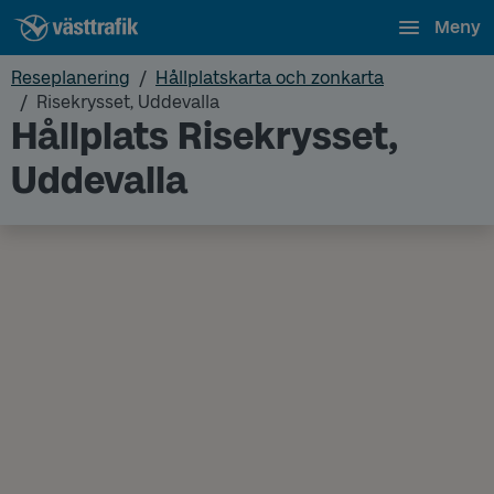
Meny
Reseplanering
Hållplatskarta och zonkarta
Risekrysset, Uddevalla
Hållplats Risekrysset,
Uddevalla