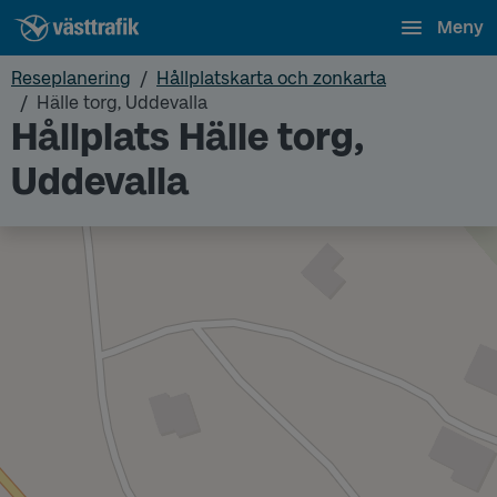
Meny
Reseplanering
Hållplatskarta och zonkarta
Hälle torg, Uddevalla
Hållplats Hälle torg,
Uddevalla