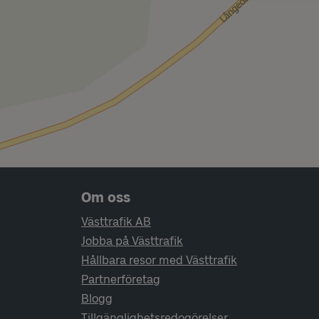
Sidfotsnavigering
Om oss
Västtrafik AB
Jobba på Västtrafik
Hållbara resor med Västtrafik
Partnerföretag
Blogg
Tillgänglighetsredogörelser