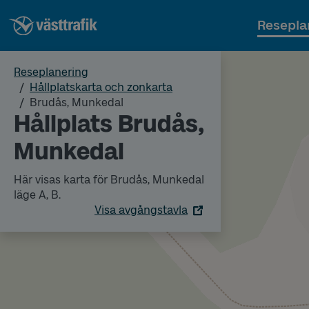
Resepla
Reseplanering
Hållplatskarta och zonkarta
Brudås, Munkedal
Hållplats Brudås,
Munkedal
Här visas karta för Brudås, Munkedal
läge A, B.
Visa avgångstavla