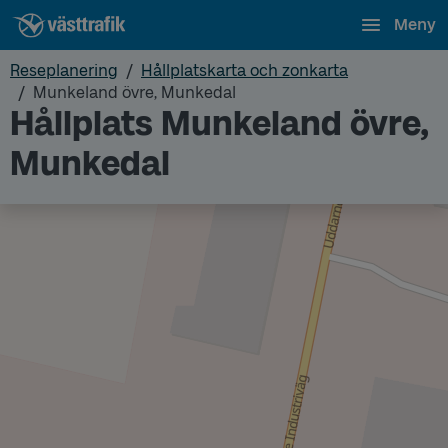
Meny
Reseplanering
Hållplatskarta och zonkarta
Munkeland övre, Munkedal
Hållplats Munkeland övre,
Munkedal