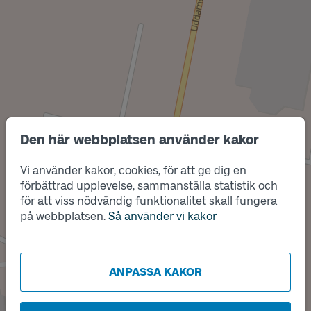
Den här webbplatsen använder kakor
Vi använder kakor, cookies, för att ge dig en
förbättrad upplevelse, sammanställa statistik och
Läge
B
för att viss nödvändig funktionalitet skall fungera
Läge
på webbplatsen.
Så använder vi kakor
A
ANPASSA KAKOR