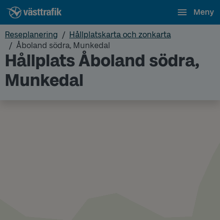
Meny
Reseplanering
Hållplatskarta och zonkarta
Åboland södra, Munkedal
Hållplats Åboland södra,
Munkedal