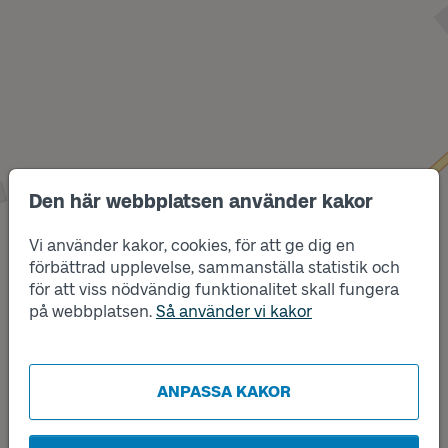
Den här webbplatsen använder kakor
Vi använder kakor, cookies, för att ge dig en
förbättrad upplevelse, sammanställa statistik och
Läge
Läge
för att viss nödvändig funktionalitet skall fungera
A
B
på webbplatsen.
Så använder vi kakor
ANPASSA KAKOR