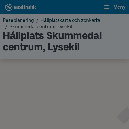
Meny
Reseplanering
Hållplatskarta och zonkarta
Skummedal centrum, Lysekil
Hållplats Skummedal
centrum, Lysekil