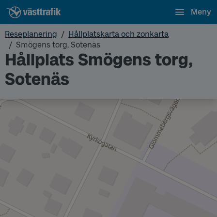
Meny
Reseplanering
Hållplatskarta och zonkarta
Smögens torg, Sotenäs
Hållplats Smögens torg,
Sotenäs