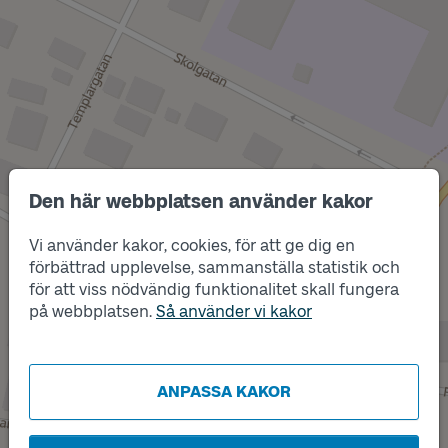
Den här webbplatsen använder kakor
Vi använder kakor, cookies, för att ge dig en
förbättrad upplevelse, sammanställa statistik och
Läge
för att viss nödvändig funktionalitet skall fungera
A
på webbplatsen.
Så använder vi kakor
ANPASSA KAKOR