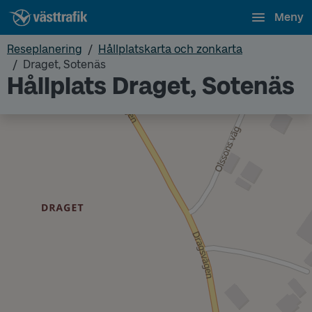
Meny
Reseplanering
Hållplatskarta och zonkarta
Draget, Sotenäs
Hållplats Draget, Sotenäs