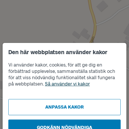
Den här webbplatsen använder kakor
Vi använder kakor, cookies, för att ge dig en
Läge
A
förbättrad upplevelse, sammanställa statistik och
för att viss nödvändig funktionalitet skall fungera
på webbplatsen.
Så använder vi kakor
ANPASSA KAKOR
GODKÄNN NÖDVÄNDIGA