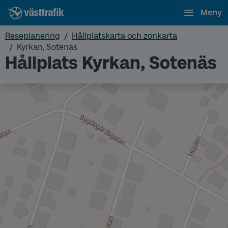
Meny
Reseplanering
Hållplatskarta och zonkarta
Kyrkan, Sotenäs
Hållplats Kyrkan, Sotenäs