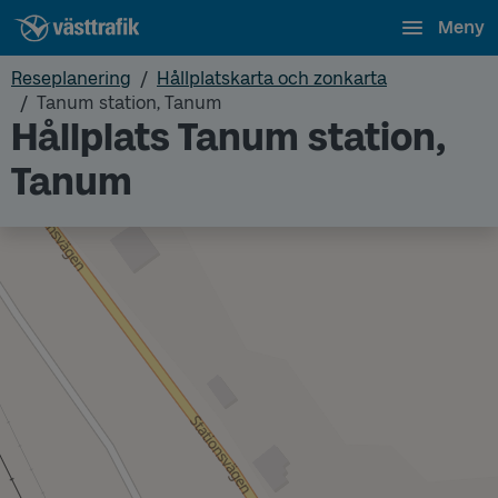
Meny
Reseplanering
Hållplatskarta och zonkarta
Tanum station, Tanum
Hållplats Tanum station,
Tanum