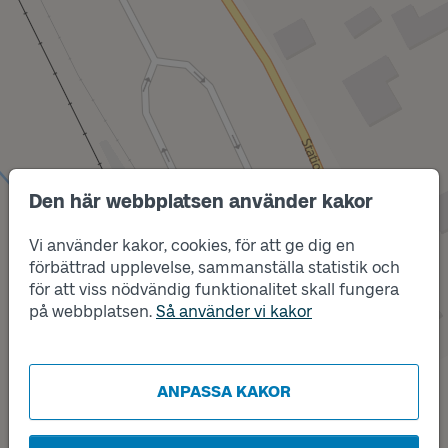
Den här webbplatsen använder kakor
Läge
A
Vi använder kakor, cookies, för att ge dig en
förbättrad upplevelse, sammanställa statistik och
för att viss nödvändig funktionalitet skall fungera
på webbplatsen.
Så använder vi kakor
Läge
1
Läge
2
ANPASSA KAKOR