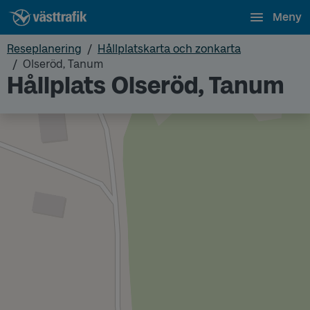
Meny
Reseplanering
Hållplatskarta och zonkarta
Olseröd, Tanum
Hållplats Olseröd, Tanum