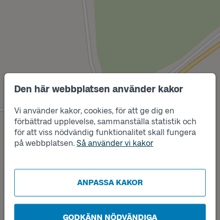
Den här webbplatsen använder kakor
Läge
Vi använder kakor, cookies, för att ge dig en
B
förbättrad upplevelse, sammanställa statistik och
Läge
A
för att viss nödvändig funktionalitet skall fungera
på webbplatsen.
Så använder vi kakor
ANPASSA KAKOR
GODKÄNN NÖDVÄNDIGA