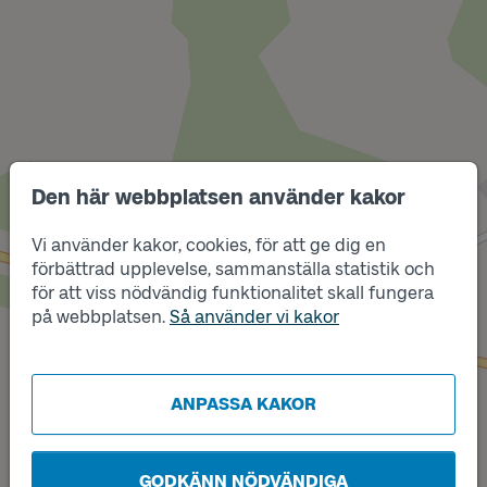
Den här webbplatsen använder kakor
Läge
Vi använder kakor, cookies, för att ge dig en
B
Läge
förbättrad upplevelse, sammanställa statistik och
A
för att viss nödvändig funktionalitet skall fungera
på webbplatsen.
Så använder vi kakor
ANPASSA KAKOR
GODKÄNN NÖDVÄNDIGA