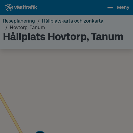
Meny
Reseplanering
Hållplatskarta och zonkarta
Hovtorp, Tanum
Hållplats Hovtorp, Tanum