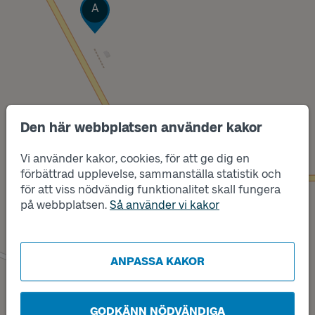
Läge
A
Den här webbplatsen använder kakor
Vi använder kakor, cookies, för att ge dig en
Läge
C
förbättrad upplevelse, sammanställa statistik och
för att viss nödvändig funktionalitet skall fungera
på webbplatsen.
Så använder vi kakor
ANPASSA KAKOR
GODKÄNN NÖDVÄNDIGA