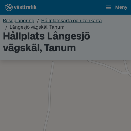
Meny
Reseplanering
Hållplatskarta och zonkarta
Långesjö vägskäl, Tanum
Hållplats Långesjö
vägskäl, Tanum