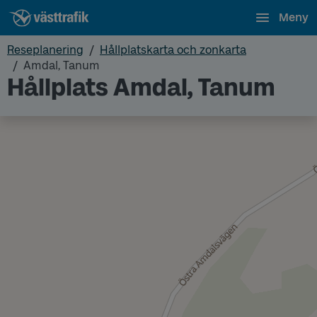
Meny
Reseplanering
Hållplatskarta och zonkarta
Amdal, Tanum
Hållplats Amdal, Tanum