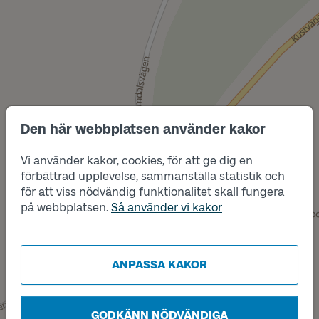
Den här webbplatsen använder kakor
Vi använder kakor, cookies, för att ge dig en
Läge
B
Läge
förbättrad upplevelse, sammanställa statistik och
A
för att viss nödvändig funktionalitet skall fungera
på webbplatsen.
Så använder vi kakor
ANPASSA KAKOR
GODKÄNN NÖDVÄNDIGA