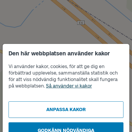
Den här webbplatsen använder kakor
Vi använder kakor, cookies, för att ge dig en
Läge
A
Läge
förbättrad upplevelse, sammanställa statistik och
B
för att viss nödvändig funktionalitet skall fungera
på webbplatsen.
Så använder vi kakor
ANPASSA KAKOR
GODKÄNN NÖDVÄNDIGA