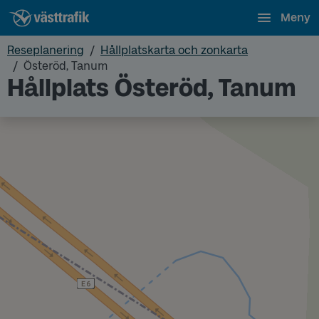
Meny
Reseplanering
Hållplatskarta och zonkarta
Österöd, Tanum
Hållplats Österöd, Tanum