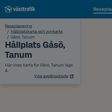
Resepla
Reseplanering
Hållplatskarta och zonkarta
Gåsö, Tanum
Hållplats Gåsö,
Tanum
Här visas karta för Gåsö, Tanum läge
A.
Visa avgångstavla