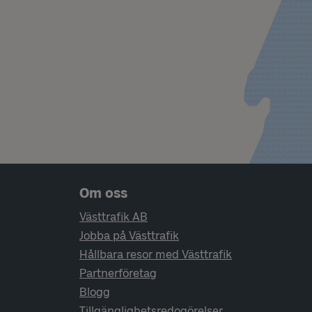
Sidfotsnavigering
Om oss
Västtrafik AB
Jobba på Västtrafik
Hållbara resor med Västtrafik
Partnerföretag
Blogg
Tillgänglighetsredogörelser