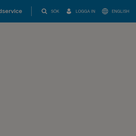
service
SÖK
LOGGA IN
ENGLISH