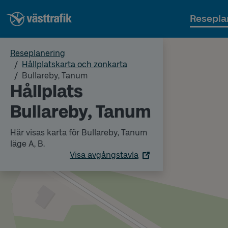
Resepla
Reseplanering
Hållplatskarta och zonkarta
Bullareby, Tanum
Hållplats
Bullareby, Tanum
Här visas karta för Bullareby, Tanum
läge A, B.
Visa avgångstavla