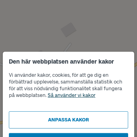
Den här webbplatsen använder kakor
Vi använder kakor, cookies, för att ge dig en
förbättrad upplevelse, sammanställa statistik och
Läge
A
för att viss nödvändig funktionalitet skall fungera
Läge
B
på webbplatsen.
Så använder vi kakor
ANPASSA KAKOR