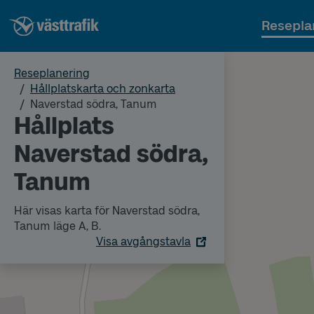
Resepla
Reseplanering
Hållplatskarta och zonkarta
Naverstad södra, Tanum
Hållplats
Naverstad södra,
Tanum
Här visas karta för Naverstad södra,
Tanum läge A, B.
Visa avgångstavla