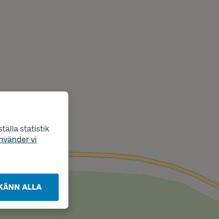
älla statistik
nvänder vi
KÄNN ALLA