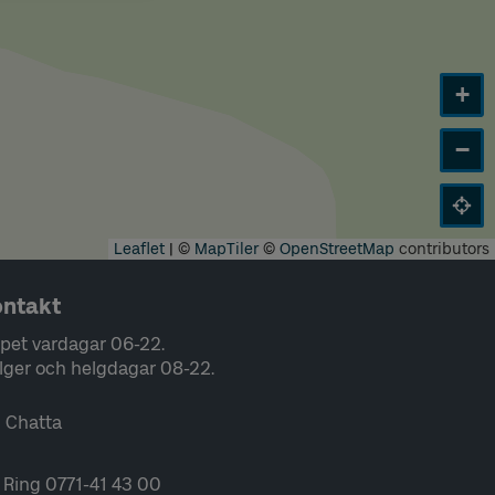
+
−
Leaflet
|
©
MapTiler
©
OpenStreetMap
contributors
ntakt
pet vardagar 06-22.
lger och helgdagar 08-22.
Chatta
Ring 0771-41 43 00