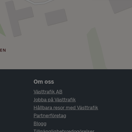
Sidfotsnavigering
Om oss
Västtrafik AB
Jobba på Västtrafik
Hållbara resor med Västtrafik
Partnerföretag
Blogg
Tillgänglighetsredogörelser