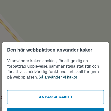
Den här webbplatsen använder kakor
Vi använder kakor, cookies, för att ge dig en
förbättrad upplevelse, sammanställa statistik och
Läge
A
för att viss nödvändig funktionalitet skall fungera
Läge
B
på webbplatsen.
Så använder vi kakor
ANPASSA KAKOR