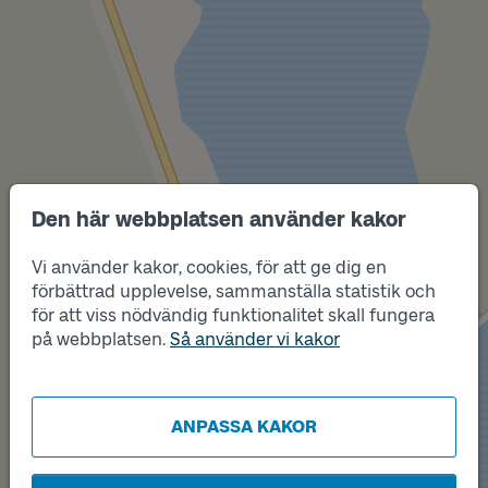
Den här webbplatsen använder kakor
Vi använder kakor, cookies, för att ge dig en
Läge
förbättrad upplevelse, sammanställa statistik och
B
för att viss nödvändig funktionalitet skall fungera
på webbplatsen.
Så använder vi kakor
Läge
A
ANPASSA KAKOR